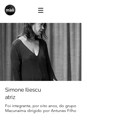
Simone Iliescu
atriz
Foi integrante, por oito anos, do grupo
Macunaíma dirigido por Antunes Filho