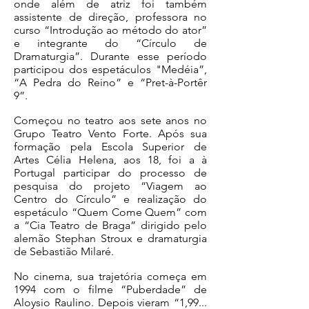
onde além de atriz foi também
assistente de direção, professora no
curso “Introdução ao método do ator”
e integrante do “Círculo de
Dramaturgia”. Durante esse período
participou dos espetáculos "Medéia”,
“A Pedra do Reino” e “Pret-à-Portêr
9”.
Começou no teatro aos sete anos no
Grupo Teatro Vento Forte. Após sua
formação pela Escola Superior de
Artes Célia Helena, aos 18, foi a à
Portugal participar do processo de
pesquisa do projeto “Viagem ao
Centro do Círculo” e realização do
espetáculo “Quem Come Quem” com
a “Cia Teatro de Braga” dirigido pelo
alemão Stephan Stroux e dramaturgia
de Sebastião Milaré.
No cinema, sua trajetória começa em
1994 com o filme “Puberdade” de
Aloysio Raulino. Depois vieram “1,99...